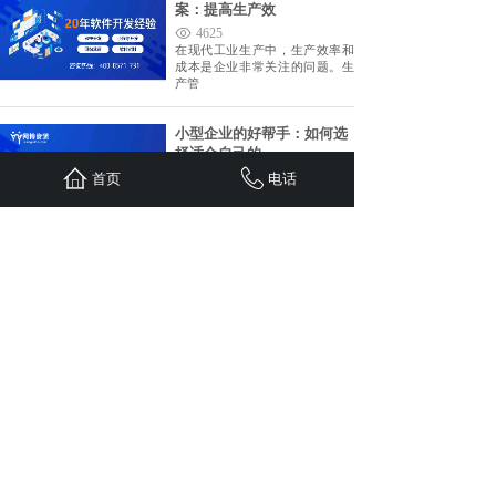
案：提高生产效
4625
在现代工业生产中，生产效率和
成本是企业非常关注的问题。生
产管
小型企业的好帮手：如何选
择适合自己的
4469
首页
电话
小型公司管理软件是为小型企业
量身打造的一款管理软件，旨在
帮助
工厂信息化管理系统开发解
决方案，提高
5265
工厂信息化管理系统是目前工业
领域中不可或缺的一种管理工
具，它
生产型企业用什么管理软件
好？
5290
随着现代生产技术的发展和更新