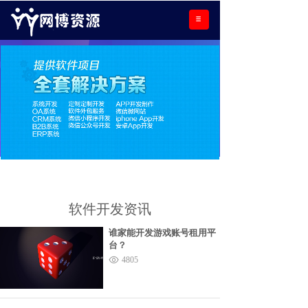
软件开发资讯
谁家能开发游戏账号租用平
台？
4805