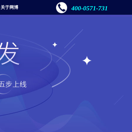
400-0571-731
关于网博