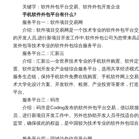
关键字：软件外包平台交易、软件外包开发企业
手机软件外包平台有什么?
服务平台一：软件项目交易网
介绍：软件项目交易网是一个技术专业的软件外包平台交易
的开发人员,进行新项目开发工作中.软件外包公司为您带来高品
发外包等技术专业的软件外包综合服务平台.
服务平台二：汇新云
介绍：汇新云—全世界技术专业的手机软件购置、软件定制
置、软件定制开发全产业链综合服务平台，选用共享经济模式
服务生态链，保持手机软件免费在线购置、手机软件网上交易
术大学化设计方案、开发软件、检测、产业投资等要求，打造
平台。
服务平台三：码市
介绍：码市是Coding发布的软件外包平台交易，借以联
员，进行新项目开发工作中。另外也协助开发人员寻找适合的新
监管，确保彼此的权益，是中国较为技术专业的软件外包综合
服务平台四：同城边包信息平台网