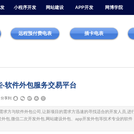
发
小程序开发
网站建设
APP开发
网博学院
远程预付费电表
插卡电表
些-软件外包服务交易平台
分享到:
需求方与软件外包公司,让新项目的需求方迅速的寻找适合的开发人员,进
外包,微信二次开发外包,网站建设外包、app开发外包等技术专业的软件