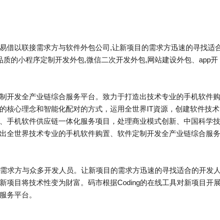
借以联接需求方与软件外包公司,让新项目的需求方迅速的寻找适
质的小程序定制开发外包,微信二次开发外包,网站建设外包、app开
开发全产业链综合服务平台。致力于打造出技术专业的手机软件
的核心理念和智能化配对的方式，运用全世界IT資源，创建软件技术
、手机软件供应链一体化服务项目，处理商业模式创新、中国科学
出全世界技术专业的手机软件购置、软件定制开发全产业链综合服
接需求方与众多开发人员。让新项目的需求方迅速的寻找适合的开发
项目将技术性变为財富。码市根据Coding的在线工具对新项目开
服务平台。