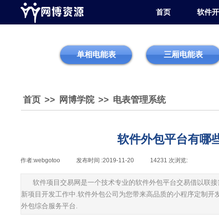
首页
软件开
单相电能表
三厢电能表
首页
>>
网博学院
>>
电表管理系统
软件外包平台有哪
作者:
webgotoo
|
发布时间 :
2019-11-20
|
14231
次浏览:
|
|
软件项目交易网是一个技术专业的软件外包平台交易借以联接
新项目开发工作中.软件外包公司为您带来高品质的小程序定制开发
外包综合服务平台.