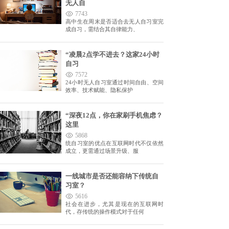
无人自
7743
高中生在周末是否适合去无人自习室完
成自习，需结合其自律能力、
“凌晨2点学不进去？这家24小时
自习
7572
24小时无人自习室通过时间自由、空间
效率、技术赋能、隐私保护
“深夜12点，你在家刷手机焦虑？
这里
5868
统自习室的优点在互联网时代不仅依然
成立，更需通过场景升级、服
一线城市是否还能容纳下传统自
习室？
5616
社会在进步，尤其是现在的互联网时
代，存传统的操作模式对于任何