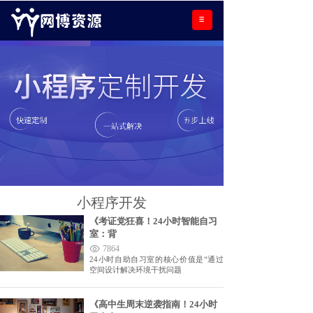
小程序开发
《考证党狂喜！24小时智能自习
室：背
7864
24小时自助自习室的核心价值是“通过
空间设计解决环境干扰问题
《高中生周末逆袭指南！24小时