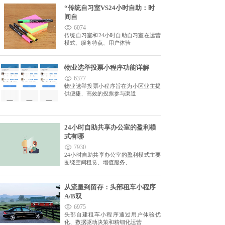
“传统自习室VS24小时自助：时
间自
6074
传统自习室和24小时自助自习室在运营
模式、服务特点、用户体验
物业选举投票小程序功能详解
6377
物业选举投票小程序旨在为小区业主提
供便捷、高效的投票参与渠道
24小时自助共享办公室的盈利模
式有哪
7930
24小时自助共享办公室的盈利模式主要
围绕空间租赁、增值服务、
从流量到留存：头部租车小程序
A/B双
6975
头部自建租车小程序通过用户体验优
化、数据驱动决策和精细化运营