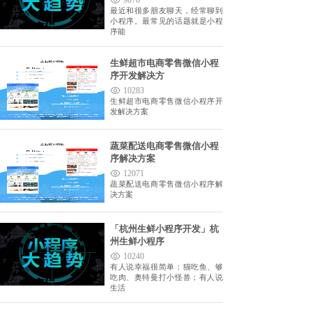
9076
最近和很多朋友聊天，经常聊到
小程序。最常见的话题就是小程
序能
生鲜超市电商零售微信小程
序开发解决方
10283
生鲜超市电商零售微信小程序开
发解决方案
蔬菜配送电商零售微信小程
序解决方案
12071
蔬菜配送电商零售微信小程序解
决方案
「杭州生鲜小程序开发」杭
州生鲜小程序
10240
有人说幸福很简单：猫吃鱼、够
吃肉、奥特曼打小怪兽；有人说
生活