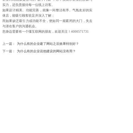
实力，还负责接待每一位线上访客。
如果设计精美、功能完善，就像一间整洁有序、气氛友好的实
体店，能吸引顾客驻足并深入了解；
而如果缺乏吸引力或功能不全，便如同一扇紧闭的大门，失去
与潜在客户的沟通机会。
您身边需要有一个懂互联网的朋友，欢迎关注！4000571731
上一篇：
为什么有的企业建了网站之后效果特别好？
下一篇：
为什么有的企业说他建设的网站没有用？