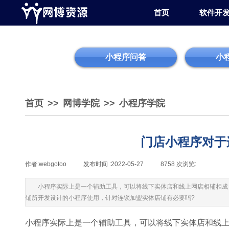
首页
软件开
小程序问答
小
首页
>>
网博学院
>>
小程序学院
门店小程序对于
作者:
webgotoo
|
发布时间 :
2022-05-27
|
8758
次浏览:
|
|
小程序实际上是一个辅助工具，可以将线下实体店和线上网店相辅相成
铺所开发设计的小程序使用，针对连锁加盟实体店铺有必要吗?
小程序实际上是一个辅助工具，可以将线下实体店和线