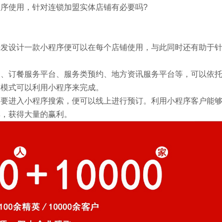
序使用，针对连锁加盟实体店铺有必要吗?
开发设计一款小程序便可以在每个店铺使用，与此同时还有助于
、订餐服务平台、服务类预约、地方资讯服务平台等，可以依
种模式可以利用小程序来完成。
要进入小程序搜索，便可以线上进行预订。利用小程序客户能
率，获得大量的赢利。