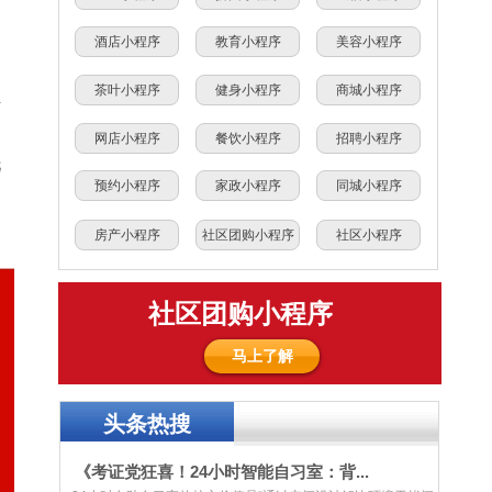
酒店小程序
教育小程序
美容小程序
茶叶小程序
健身小程序
商城小程序
针
网店小程序
餐饮小程序
招聘小程序
托
预约小程序
家政小程序
同城小程序
够
房产小程序
社区团购小程序
社区小程序
社区团购小程序
马上了解
头条热搜
《考证党狂喜！24小时智能自习室：背...