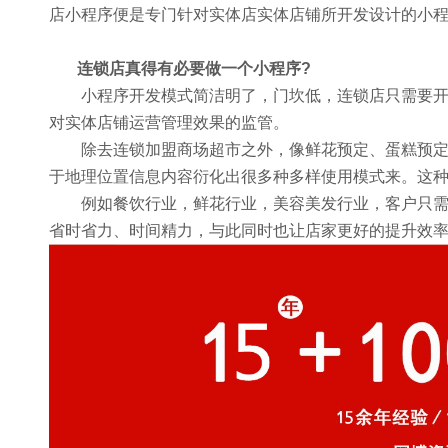
店小程序便是专门针对实体店实体店铺所开发设计的小程
连锁店真得有必要做一个小程序?
小程序开发
模式简洁明了，门坎低，连锁店只需要
对实体店铺运营管理效果的监管。
除去连锁加盟商场超市之外，像鲜花预定、蛋糕预定
于地理位置信息内容衍化出很多种多样使用模式来。这
例如餐饮行业，鲜花行业，美容美发行业，客户只需
省时省力、时间精力，与此同时也让店家更好的提升效