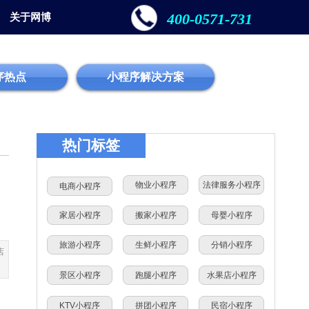
400-0571-731
关于网博
序热点
小程序解决方案
热门标签
物业小程序
法律服务小程序
电商小程序
家居小程序
搬家小程序
母婴小程序
旅游小程序
生鲜小程序
分销小程序
店
景区小程序
跑腿小程序
水果店小程序
门
KTV小程序
拼团小程序
民宿小程序