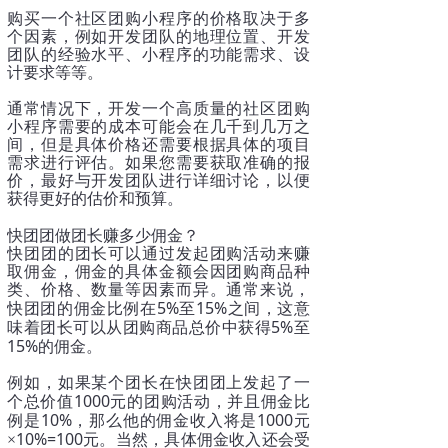
购买一个社区团购小程序的价格取决于多
个因素，例如开发团队的地理位置、开发
团队的经验水平、小程序的功能需求、设
计要求等等。
通常情况下，开发一个高质量的社区团购
小程序需要的成本可能会在几千到几万之
间，但是具体价格还需要根据具体的项目
需求进行评估。如果您需要获取准确的报
价，最好与开发团队进行详细讨论，以便
获得更好的估价和预算。
快团团做团长赚多少佣金
？
快团团的团长可以通过发起团购活动来赚
取佣金，佣金的具体金额会因团购商品种
类、价格、数量等因素而异。通常来说，
5%
15%
快团团的佣金比例在
至
之间，这意
5%
味着团长可以从团购商品总价中获得
至
15%
的佣金。
例如，如果某个团长在快团团上发起了一
1000
个总价值
元的团购活动，并且佣金比
10%
1000
例是
，那么他的佣金收入将是
元
10%=100
×
元。当然，具体佣金收入还会受