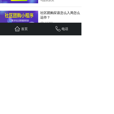
与团长的关
社区团购应该怎么入局怎么
运作？
11260
需要注意的是，发布信息的时间
首页
电话
大部分都在晚
社区团购平台创始团队背景
盘点及如何打
13175
资本寒冬，社区团购却一片火
热，这无疑吸引
社区团购凭什么成为新风
口？
10840
社区团购就是基于微信和轻社交
关系（小区邻
<
1
2
3
4
5
...
7
8
>