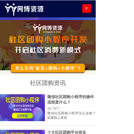
社区团购资讯
微信社区团购小程序的操作
流程是什么？
9857
微信社区团购小程序怎么去做？
拓展线上渠道
十大社区团购平台排名